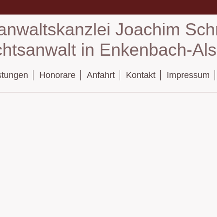
anwaltskanzlei Joachim Schn
chtsanwalt in Enkenbach-Al
stungen
Honorare
Anfahrt
Kontakt
Impressum