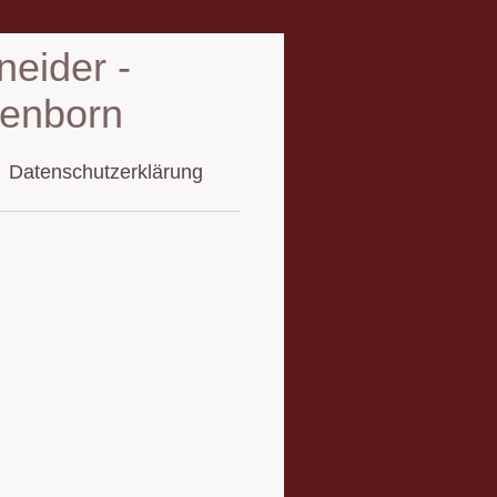
eider -
senborn
Datenschutzerklärung